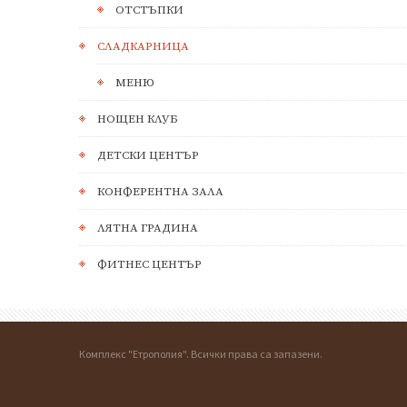
ОТСТЪПКИ
СЛАДКАРНИЦА
МЕНЮ
НОЩЕН КЛУБ
ДЕТСКИ ЦЕНТЪР
КОНФЕРЕНТНА ЗАЛА
ЛЯТНА ГРАДИНА
ФИТНЕС ЦЕНТЪР
Комплекс "Етрополия". Всички права са запазени.
Затвори