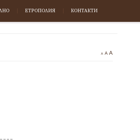
ЛНО
ЕТРОПОЛИЯ
КОНТАКТИ
A
A
A