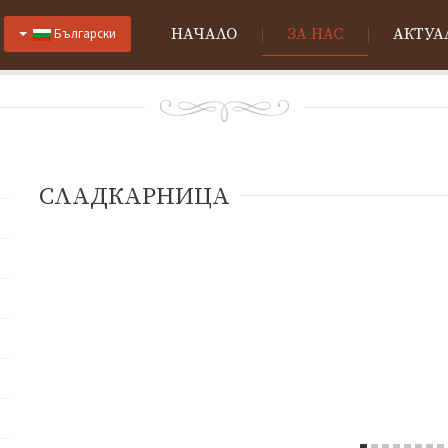
НАЧАЛО
ЗА НАС
АКТУА
Български
СЛАДКАРНИЦА