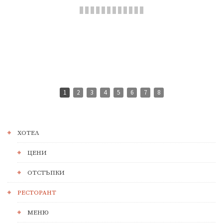
1
2
3
4
5
6
7
8
ХОТЕЛ
ЦЕНИ
ОТСТЪПКИ
РЕСТОРАНТ
МЕНЮ