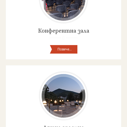
Конферентна зала
Повече...