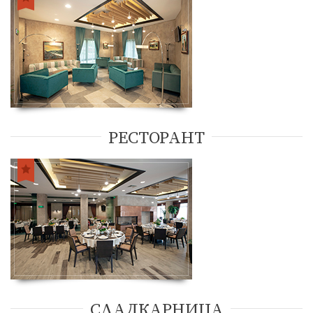
ИЗЖИВЕЙ СВОЯ НЕЗАБРАВИМ МОМЕНТ !
РЕСТОРАНТ
СЛАДКАРНИЦА