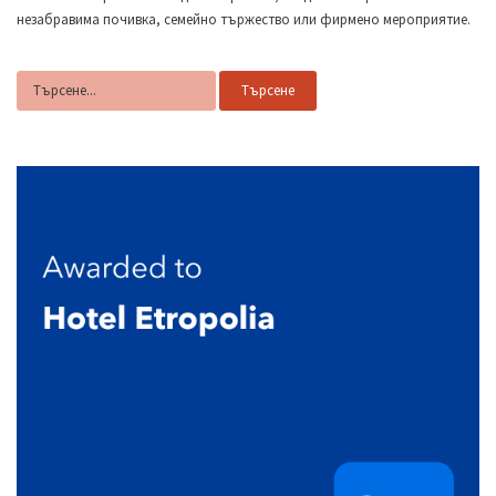
незабравима почивка, семейно тържество или фирмено мероприятие.
Търсене
ИЗЖИВЕЙ СВОЯ НЕЗАБРАВИМ МОМЕНТ !