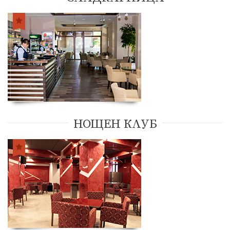
ИЗЖИВЕЙ СВОЯ НЕЗАБРАВИМ МОМЕНТ !
НОЩЕН КЛУБ