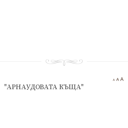
Тракийска крепост “Чертиград”
Бенковска пещера
Водопад “Варовитец”
Водопад “Вранята вода”
“Куклите”
“Орлов камък – червената стена”
Етрополе Днес
Контакти
A
A
A
"АРНАУДОВАТА КЪЩА"