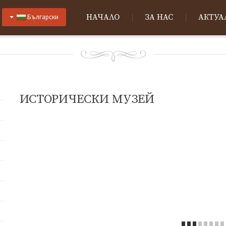
НАЧАЛО
ЗА НАС
АКТУА
Български
ИСТОРИЧЕСКИ МУЗЕЙ