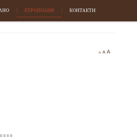
ЛНО
ЕТРОПОЛИЯ
КОНТАКТИ
A
A
A