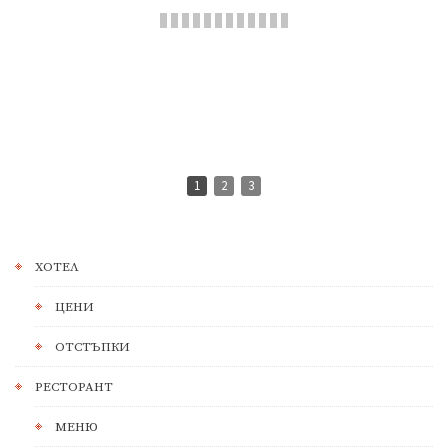
1
2
3
ХОТЕЛ
ЦЕНИ
ОТСТЪПКИ
РЕСТОРАНТ
МЕНЮ