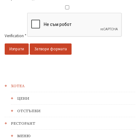
Verification
*
Изпрати
Затвори формата
ХОТЕЛ
ЦЕНИ
ОТСТЪПКИ
РЕСТОРАНТ
МЕНЮ