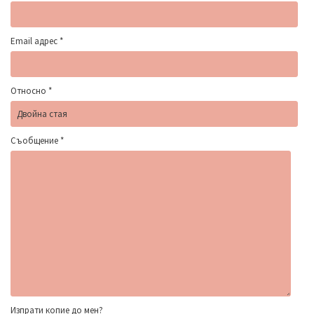
Email адрес
*
Относно
*
Съобщение
*
Изпрати копие до мен?