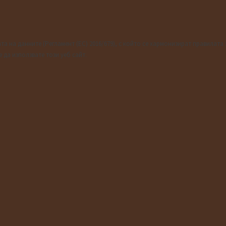
 на данните (Регламент (ЕС) 2016/679), с който се хармонизират правилата 
 да използвате този уеб сайт.