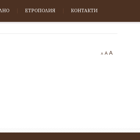
ЛНО
ЕТРОПОЛИЯ
КОНТАКТИ
A
A
A