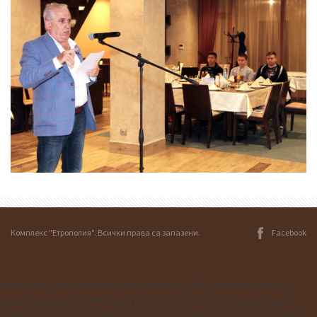
Facebook
Комплекс "Етрополия". Всички права са запазени.
Затвори
Във връзка с изпълнението и прилагането на Общ регламент относно
защитата на данните (Регламент (ЕС) 2016/679), с който се хармонизират
правилата за защита на личните данни в държавите-членки на ЕС, моля да